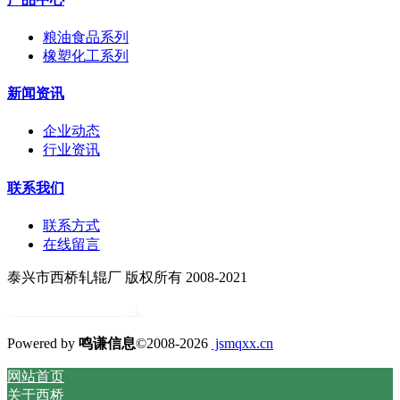
粮油食品系列
橡塑化工系列
新闻资讯
企业动态
行业资讯
联系我们
联系方式
在线留言
泰兴市西桥轧辊厂 版权所有 2008-2021
苏ICP备11034838号
-1
Powered by
鸣谦信息
©2008-2026
jsmqxx.cn
网站首页
关于西桥