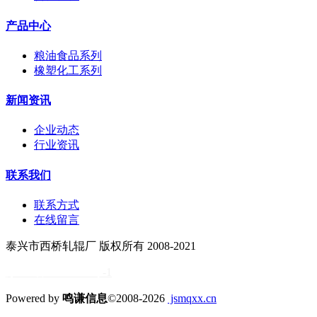
产品中心
粮油食品系列
橡塑化工系列
新闻资讯
企业动态
行业资讯
联系我们
联系方式
在线留言
泰兴市西桥轧辊厂 版权所有 2008-2021
苏ICP备11034838号
-1
Powered by
鸣谦信息
©2008-2026
jsmqxx.cn