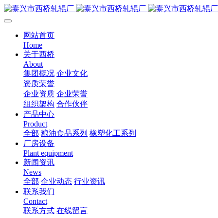
网站首页
Home
关于西桥
About
集团概况
企业文化
资质荣誉
企业资质
企业荣誉
组织架构
合作伙伴
产品中心
Product
全部
粮油食品系列
橡塑化工系列
厂房设备
Plant equipment
新闻资讯
News
全部
企业动态
行业资讯
联系我们
Contact
联系方式
在线留言