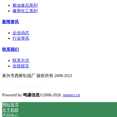
粮油食品系列
橡塑化工系列
新闻资讯
企业动态
行业资讯
联系我们
联系方式
在线留言
泰兴市西桥轧辊厂 版权所有 2008-2021
苏ICP备11034838号
-1
Powered by
鸣谦信息
©2008-2026
jsmqxx.cn
网站首页
关于西桥
产品中心