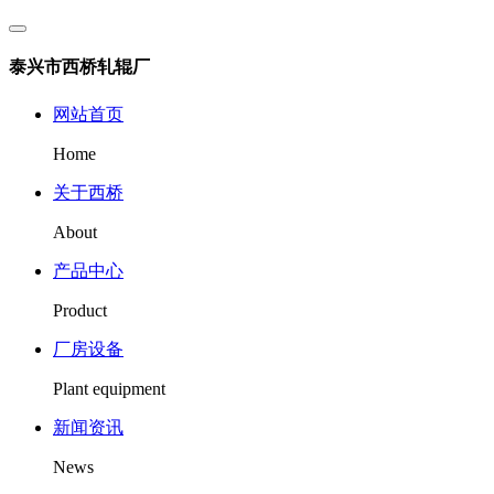
泰兴市西桥轧辊厂
网站首页
Home
关于西桥
About
产品中心
Product
厂房设备
Plant equipment
新闻资讯
News