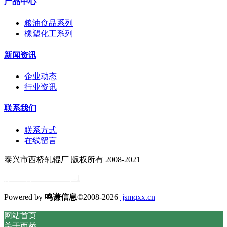
产品中心
粮油食品系列
橡塑化工系列
新闻资讯
企业动态
行业资讯
联系我们
联系方式
在线留言
泰兴市西桥轧辊厂 版权所有 2008-2021
苏ICP备11034838号
-1
Powered by
鸣谦信息
©2008-2026
jsmqxx.cn
网站首页
关于西桥