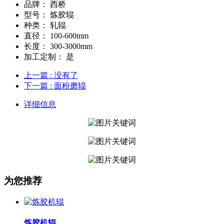
品牌：
西桥
型号：
炼胶辊
种类：
轧辊
直径：
100-600mm
长度：
300-3000mm
加工定制：
是
上一篇
: 没有了
下一篇
: 面粉磨辊
详细信息
为您推荐
炼胶机辊