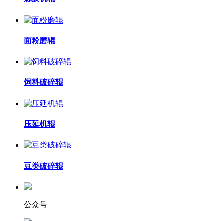
面粉磨辊
饲料破碎辊
压延机辊
豆类破碎辊
公众号