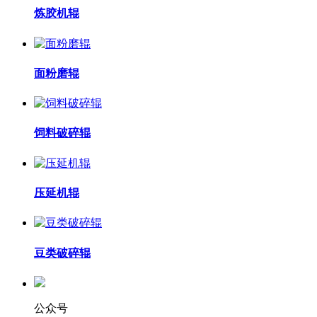
炼胶机辊
面粉磨辊
饲料破碎辊
压延机辊
豆类破碎辊
公众号