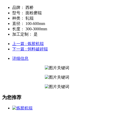
品牌：
西桥
型号：
面粉磨辊
种类：
轧辊
直径：
100-600mm
长度：
300-3000mm
加工定制：
是
上一篇
: 炼胶机辊
下一篇
: 饲料破碎辊
详细信息
为您推荐