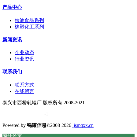
产品中心
粮油食品系列
橡塑化工系列
新闻资讯
企业动态
行业资讯
联系我们
联系方式
在线留言
泰兴市西桥轧辊厂 版权所有 2008-2021
苏ICP备11034838号
-1
Powered by
鸣谦信息
©2008-2026
jsmqxx.cn
网站首页