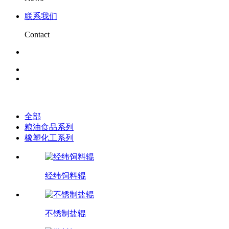
联系我们
Contact
全部
粮油食品系列
橡塑化工系列
经纬饲料辊
不锈制盐辊