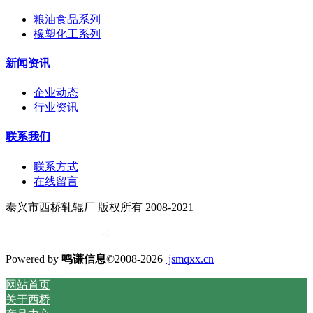
粮油食品系列
橡塑化工系列
新闻资讯
企业动态
行业资讯
联系我们
联系方式
在线留言
泰兴市西桥轧辊厂 版权所有 2008-2021
苏ICP备11034838号
-1
Powered by
鸣谦信息
©2008-2026
jsmqxx.cn
网站首页
关于西桥