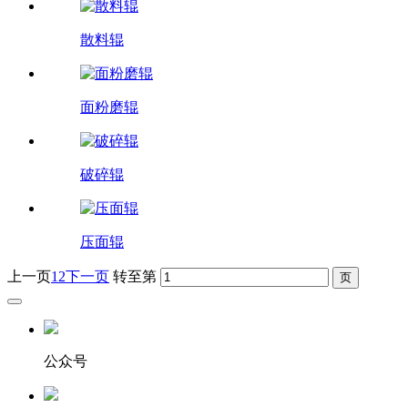
散料辊
面粉磨辊
破碎辊
压面辊
上一页
1
2
下一页
转至第
公众号