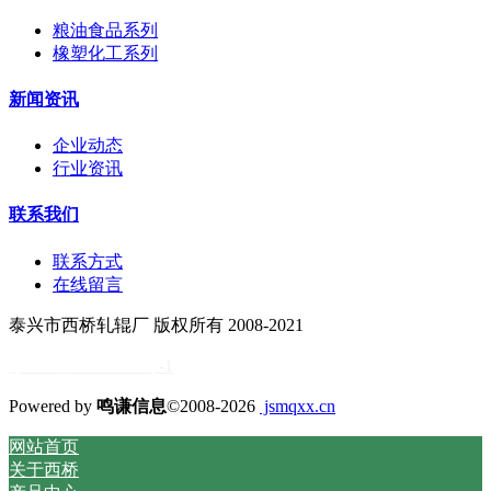
粮油食品系列
橡塑化工系列
新闻资讯
企业动态
行业资讯
联系我们
联系方式
在线留言
泰兴市西桥轧辊厂 版权所有 2008-2021
苏ICP备11034838号
-1
Powered by
鸣谦信息
©2008-2026
jsmqxx.cn
网站首页
关于西桥