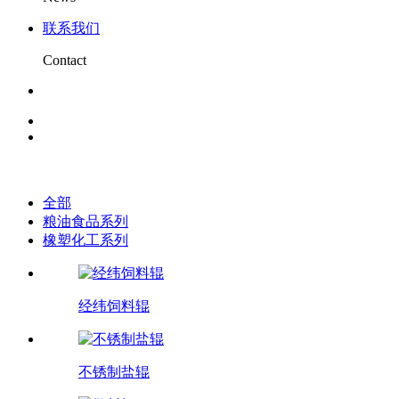
联系我们
Contact
全部
粮油食品系列
橡塑化工系列
经纬饲料辊
不锈制盐辊