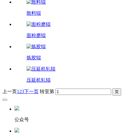
散料辊
面粉磨辊
炼胶辊
压延机轧辊
上一页
1
2
3
下一页
转至第
公众号