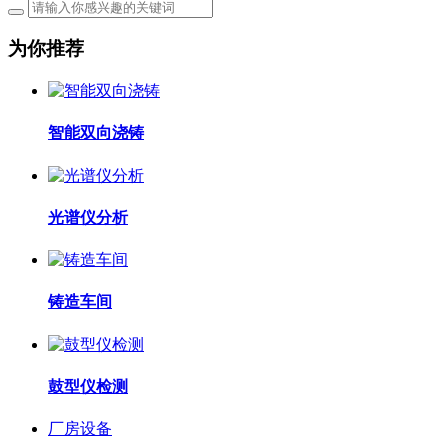
为你推荐
智能双向浇铸
光谱仪分析
铸造车间
鼓型仪检测
厂房设备